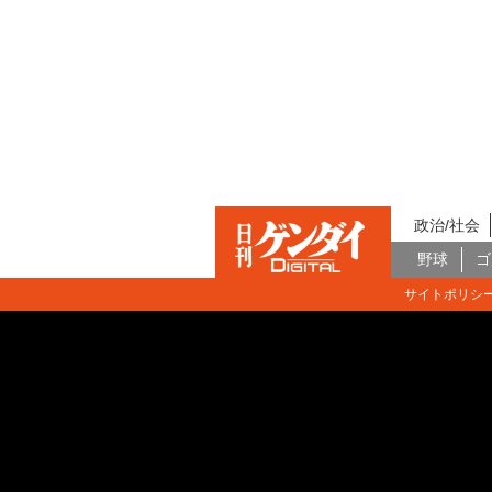
政治/社会
野球
ゴ
サイトポリシ