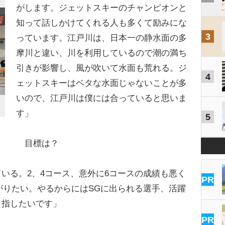
がします。ジェットスキーのチャンピオンと
知って話しかけてくれる人も多くて励みにな
3
っています。江戸川は、日本一の静水面の多
摩川と違い、川を利用しているので潮の満ち
引きが影響し、風が吹いて水面も荒れる。ジ
4
ェットスキーはベタな水面じゃないことが多
いので、江戸川は僕には合っていると思いま
す」
5
目標は？
いる。2、4コース、意外に6コースの成績も悪く
PR
がりたい。やるからにはSGに出られる選手、活躍
目指したいです」
PR