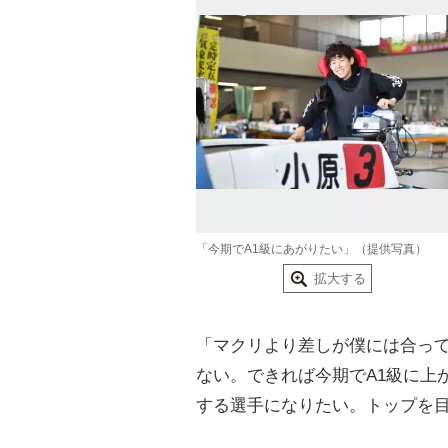
「今期でA1級にあがりたい」（提供写真）
拡大する
「マクリより差しが僕には合って
ない。できれば今期でA1級に上
する選手になりたい。トップを