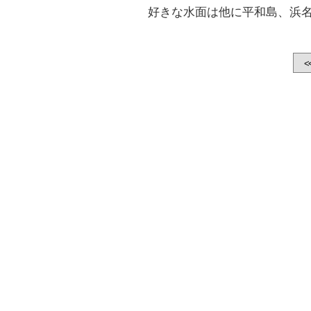
好きな水面は他に平和島、浜名
<