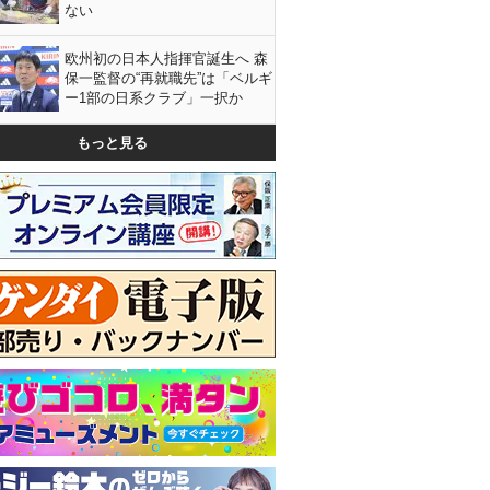
ない
欧州初の日本人指揮官誕生へ 森
保一監督の“再就職先”は「ベルギ
ー1部の日系クラブ」一択か
もっと見る