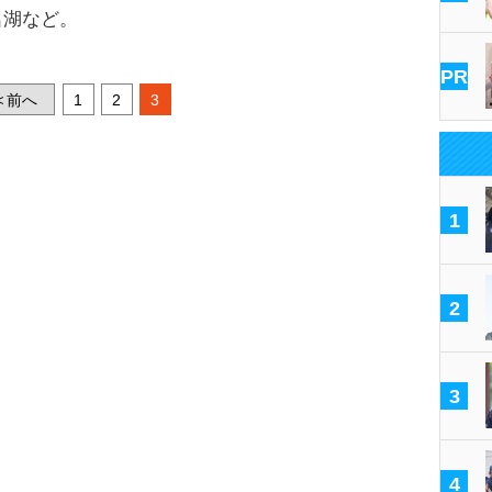
湖など。
PR
前へ
1
2
3
<
1
2
3
4