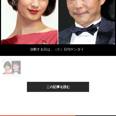
決断する日は…（Ｃ）日刊ゲンダイ
この記事を読む