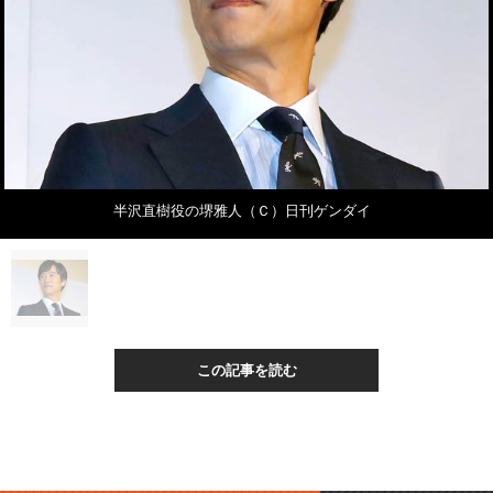
半沢直樹役の堺雅人（Ｃ）日刊ゲンダイ
この記事を読む