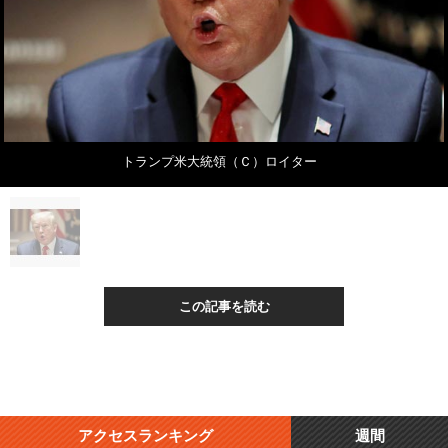
トランプ米大統領（Ｃ）ロイター
この記事を読む
アクセスランキング
週間