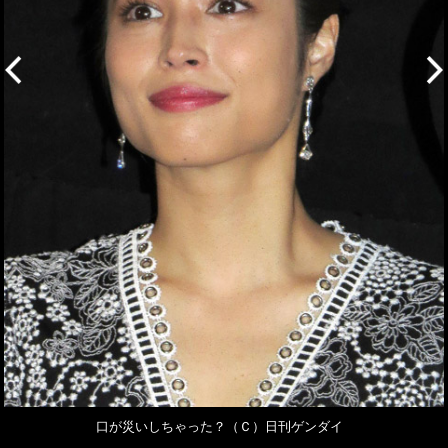
口が災いしちゃった？（Ｃ）日刊ゲンダイ