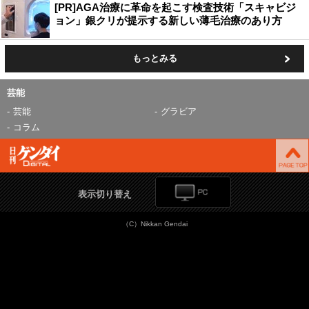
[PR]AGA治療に革命を起こす検査技術「スキャビジ
ョン」銀クリが提示する新しい薄毛治療のあり方
もっとみる
芸能
芸能
グラビア
コラム
表示切り替え
（C）Nikkan Gendai