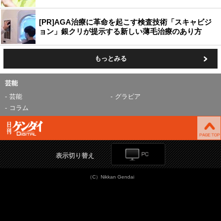
[PR]AGA治療に革命を起こす検査技術「スキャビジ
ョン」銀クリが提示する新しい薄毛治療のあり方
もっとみる
芸能
芸能
グラビア
コラム
表示切り替え
（C）Nikkan Gendai