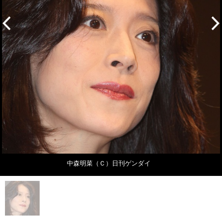
中森明菜（Ｃ）日刊ゲンダイ