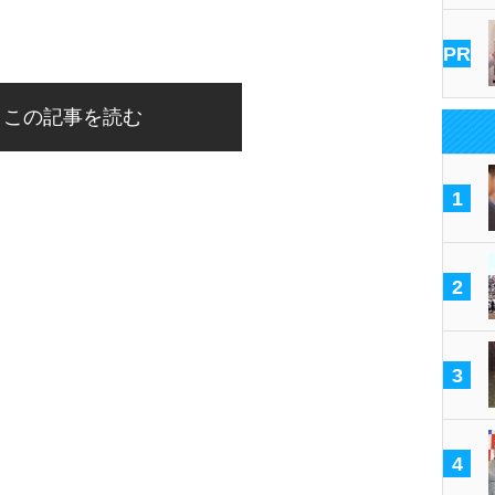
PR
この記事を読む
1
2
3
4