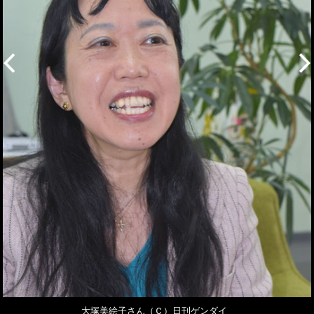
大塚美絵子さん（Ｃ）日刊ゲンダイ