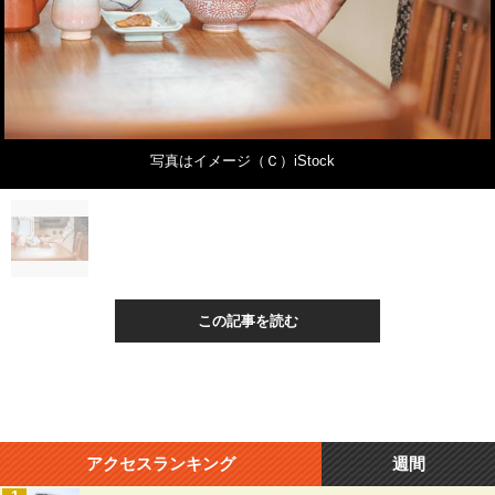
写真はイメージ（Ｃ）iStock
この記事を読む
アクセスランキング
週間