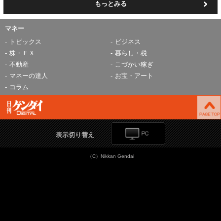
もっとみる
マネー
トピックス
ビジネス
株・ＦＸ
暮らし・税
不動産
こづかい稼ぎ
マネーの達人
お宝・アート
コラム
表示切り替え
（C）Nikkan Gendai