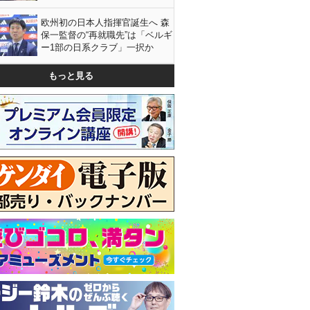
欧州初の日本人指揮官誕生へ 森
保一監督の“再就職先”は「ベルギ
ー1部の日系クラブ」一択か
もっと見る