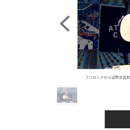
フジロックから辺野古反