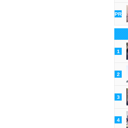
PR
1
2
3
4