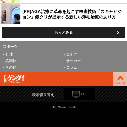
[PR]AGA治療に革命を起こす検査技術「スキャビジ
ョン」銀クリが提示する新しい薄毛治療のあり方
もっとみる
スポーツ
野球
ゴルフ
格闘技
サッカー
その他
コラム
表示切り替え
（C）Nikkan Gendai