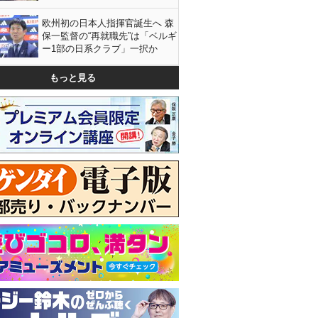
欧州初の日本人指揮官誕生へ 森
保一監督の“再就職先”は「ベルギ
ー1部の日系クラブ」一択か
もっと見る