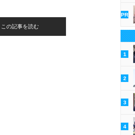
PR
この記事を読む
1
2
3
4