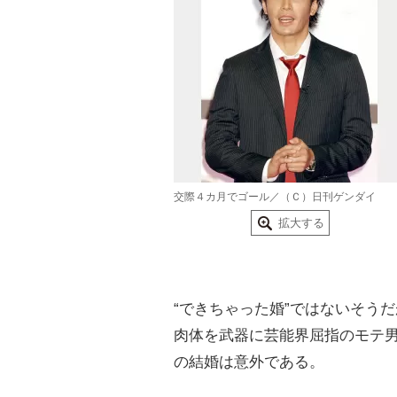
交際４カ月でゴール／（Ｃ）日刊ゲンダイ
拡大する
“できちゃった婚”ではないそう
肉体を武器に芸能界屈指のモテ
の結婚は意外である。