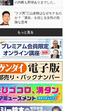
の判断も野球ありきでした」
“クズ男”三山凌輝はなぜモテるの
か？「運命」を信じる女性の危
険な思考
もっと見る