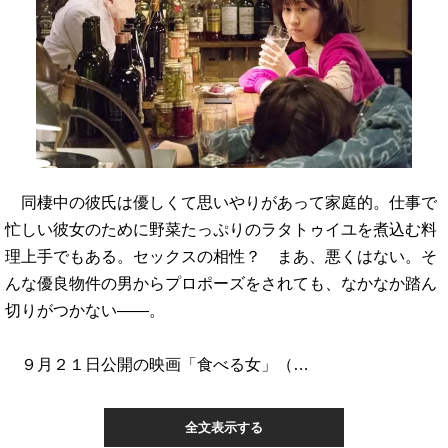
同棲中の彼氏は優しくて思いやりがあって家庭的。仕事で
忙しい彼女のために野菜たっぷりのラタトゥイユを煮込む料
理上手でもある。セックスの相性？ まあ、悪くはない。そ
んな優良物件の男からプロポーズをされても、なかなか踏ん
切りがつかない――。
９月２１日公開の映画「食べる女」（…
全文表示する