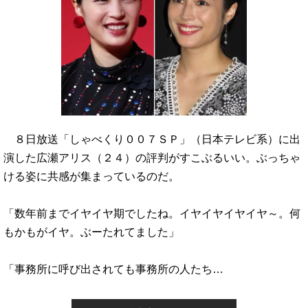
８日放送「しゃべくり００７ＳＰ」（日本テレビ系）に出
演した広瀬アリス（２４）の評判がすこぶるいい。ぶっちゃ
ける姿に共感が集まっているのだ。
「数年前までイヤイヤ期でしたね。イヤイヤイヤイヤ～。何
もかもがイヤ。ぶーたれてました」
「事務所に呼び出されても事務所の人たち…