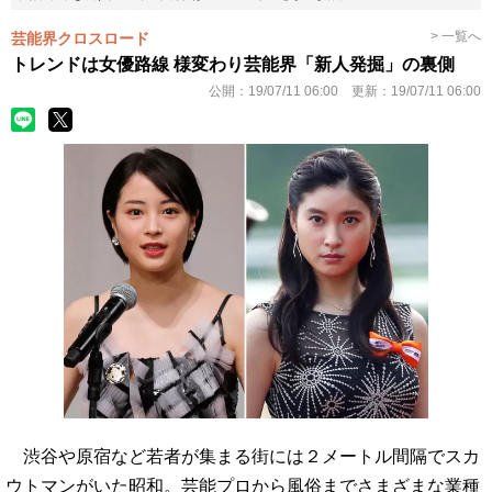
> 一覧へ
芸能界クロスロード
トレンドは女優路線 様変わり芸能界「新人発掘」の裏側
公開：
19/07/11 06:00
更新：
19/07/11 06:00
渋谷や原宿など若者が集まる街には２メートル間隔でスカ
ウトマンがいた昭和。芸能プロから風俗までさまざまな業種