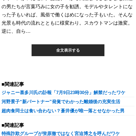
の男たちが言葉巧みに女の子を勧誘。モデルやタレントにな
った子もいれば、風俗で働くはめになった子もいた。そんな
光景も時代の流れとともに様変わり。スカウトマンは激変。
逆に、自ら…
全文表示する
■関連記事
ジャニー喜多川氏の訃報「7月9日23時30分」解禁だったワケ
河野景子“新パートナー”発覚でわかった離婚後の充実生活
超肉食同士は食い合わない？蒼井優が唯一落とせなかった男
■関連記事
特殊詐欺グループが蛍原徹ではなく宮迫博之を呼んだワケ