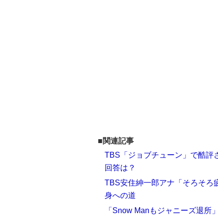
■関連記事
TBS「ジョブチューン」で酷評
回答は？
TBS安住紳一郎アナ「そろそ
身への道
「Snow Manもジャニーズ退