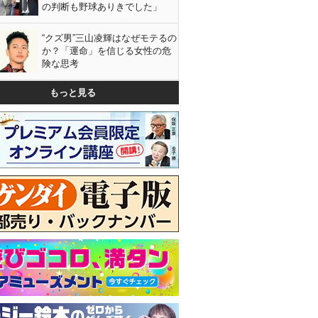
の判断も野球ありきでした」
“クズ男”三山凌輝はなぜモテるの
か？「運命」を信じる女性の危
険な思考
もっと見る