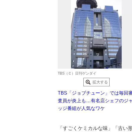
TBS（Ｃ）日刊ゲンダイ
拡大する
TBS「ジョブチューン」では毎回
査員が炎上も…有名店シェフのジ
ッジ番組が人気なワケ
「すごくケミカルな味」「古い