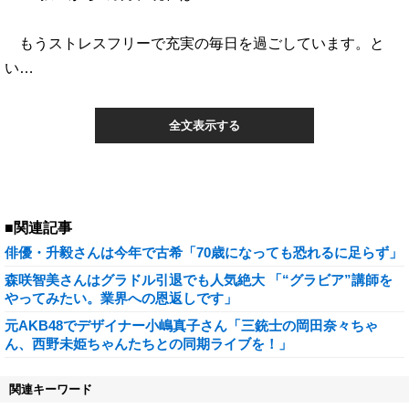
もうストレスフリーで充実の毎日を過ごしています。と
い…
全文表示する
■関連記事
俳優・升毅さんは今年で古希「70歳になっても恐れるに足らず」
森咲智美さんはグラドル引退でも人気絶大 「“グラビア”講師を
やってみたい。業界への恩返しです」
元AKB48でデザイナー小嶋真子さん「三銃士の岡田奈々ちゃ
ん、西野未姫ちゃんたちとの同期ライブを！」
関連キーワード