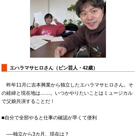
エハラマサヒロさん（ピン芸人・42歳）
昨年11月に吉本興業から独立したエハラマサヒロさん。そ
の経緯と現在地は……。いつかやりたいことはミュージカル
で父娘共演することだ！
■自分で全部やると仕事の確認が早くて便利
──独立から3カ月、現在は？