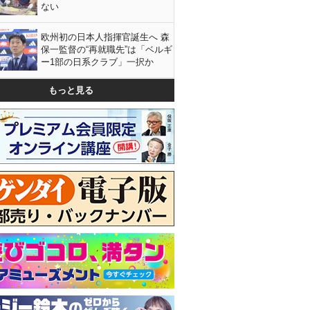
ない
欧州初の日本人指揮官誕生へ 森
保一監督の“再就職先”は「ベルギ
ー1部の日系クラブ」一択か
もっと見る