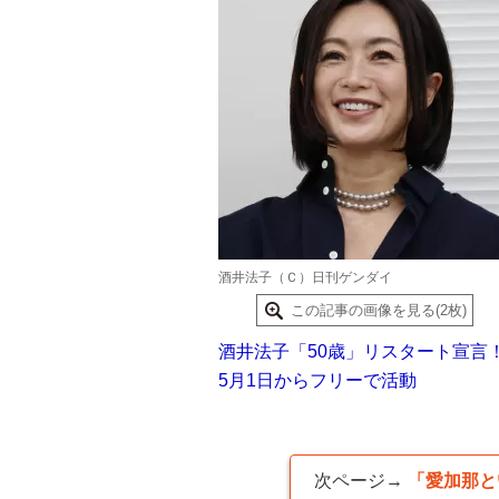
酒井法子（Ｃ）日刊ゲンダイ
この記事の画像を見る(2枚)
酒井法子「50歳」リスタート宣言
5月1日からフリーで活動
次ページ→
「愛加那と