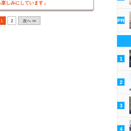
ら楽しみにしています」
PR
1
2
次へ
>>
1
2
3
4