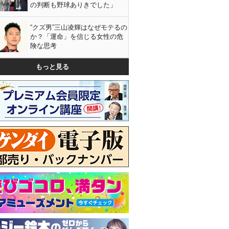
の判断も野球ありきでした」
“クズ男”三山凌輝はなぜモテるの
か？「運命」を信じる女性の危
険な思考
もっと見る