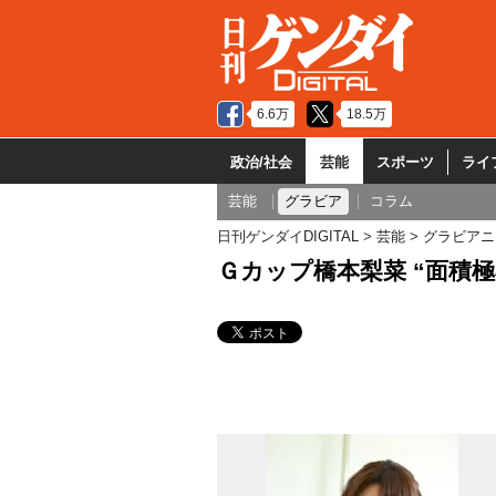
6.6万
18.5万
政治/社会
芸能
スポーツ
ライ
芸能
グラビア
コラム
日刊ゲンダイDIGITAL
芸能
グラビアニ
Ｇカップ橋本梨菜 “面積