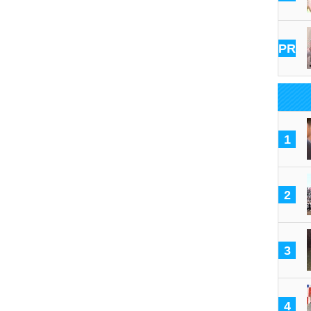
PR
1
2
3
4