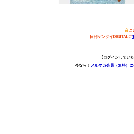
こ
日刊ゲンダイDIGITALに
【ログインしてい
今なら！
メルマガ会員（無料）に