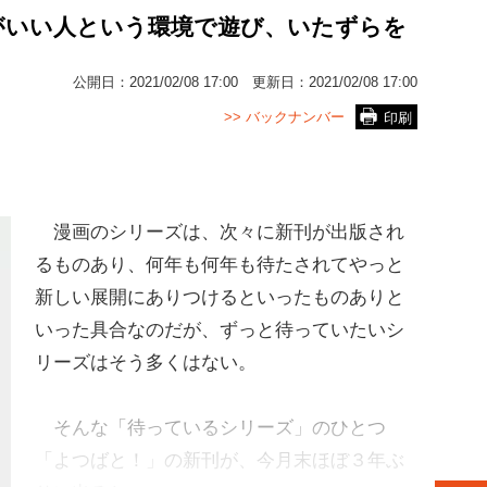
がいい人という環境で遊び、いたずらを
公開日：
2021/02/08 17:00
更新日：
2021/02/08 17:00
>> バックナンバー
印刷
漫画のシリーズは、次々に新刊が出版され
るものあり、何年も何年も待たされてやっと
新しい展開にありつけるといったものありと
いった具合なのだが、ずっと待っていたいシ
リーズはそう多くはない。
そんな「待っているシリーズ」のひとつ
「よつばと！」の新刊が、今月末ほぼ３年ぶ