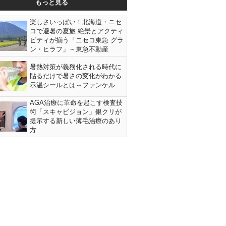
もっと見る
楽しさいっぱい！北海道・ニセ
コで避暑の夏旅 絶景とアクティ
ビティが揃う「ニセコ東急 グラ
ン・ヒラフ」～東急不動産
暑熱対策が義務化される時代に
貼るだけで暑さの変化がわかる
示温シールとは～ファンケル
AGA治療に革命を起こす検査技
術「スキャビジョン」銀クリが
提示する新しい薄毛治療のあり
方