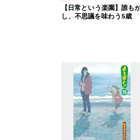
【日常という楽園】誰も
し、不思議を味わう5歳