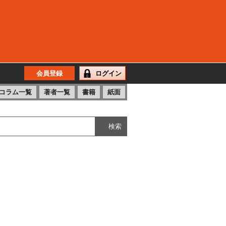
会員登録
ログイン
コラム一覧
著者一覧
書籍
紙面