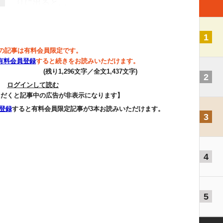
りに出ると…
1
の記事は有料会員限定です。
有料会員登録
すると続きをお読みいただけます。
(残り1,296文字／全文1,437文字)
2
ログインして読む
ただくと記事中の広告が非表示になります】
登録
すると有料会員限定記事が3本お読みいただけます。
3
4
5