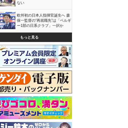
ない
欧州初の日本人指揮官誕生へ 森
保一監督の“再就職先”は「ベルギ
ー1部の日系クラブ」一択か
もっと見る