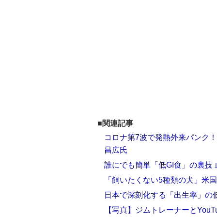
■関連記事
コロナ第7波で発熱外来パンク
昌広氏
誰にでも簡単「低GI食」の裏技
「飼いたくない5種類の犬」米
日本で深刻化する「出生率」の
【写真】ジムトレーナーとYou