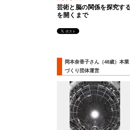
芸術と脳の関係を探究す
を開くまで
岡本奈香子さん（48歳）本
づくり団体運営