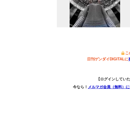
こ
日刊ゲンダイDIGITALに
【ログインしてい
今なら！
メルマガ会員（無料）に