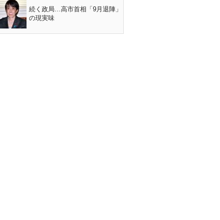
続く政局…高市首相「9月退陣」
の現実味