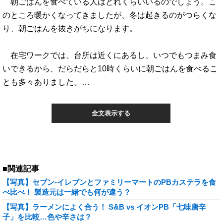
朝ごはんを食べている人はどれくらいいるのでしょう。こ
のところ暖かくなってきましたが、冬は起きるのがつらくな
り、朝ごはんを抜きがちになります。
在宅ワークでは、台所は近くにあるし、いつでもつまみ食
いできるから、だらだらと10時くらいに朝ごはんを食べるこ
とも多々ありました。…
全文表示する
■関連記事
【写真】セブン-イレブンとファミリーマートのPBカステラを食
べ比べ！ 製造元は一緒でも何が違う？
【写真】ラーメンによく合う！ S&B vs イオンPB「七味唐辛
子」を比較…色や辛さは？