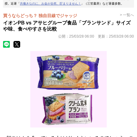
授。近著「
共働きなのに、お金が全然、貯まりません！
」（三笠書房）など著書多数。
> 一覧へ
買うならどっち？ 独自目線でジャッジ
イオンPB vs アサヒグループ食品「ブランサンド」サイズ
や味、食べやすさを比較
公開：
25/03/28 06:00
更新：
25/03/28 06:00