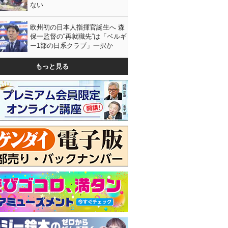
ない
欧州初の日本人指揮官誕生へ 森
保一監督の“再就職先”は「ベルギ
ー1部の日系クラブ」一択か
もっと見る