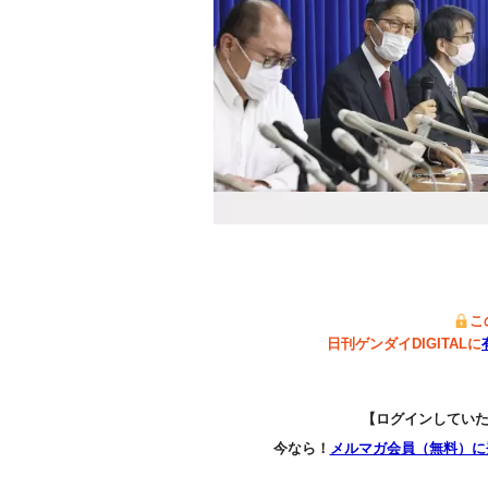
こ
日刊ゲンダイDIGITALに
【ログインしてい
今なら！
メルマガ会員（無料）に