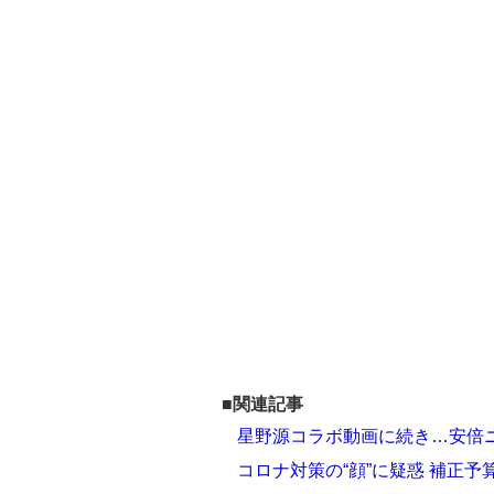
■関連記事
星野源コラボ動画に続き…安倍
コロナ対策の“顔”に疑惑 補正予