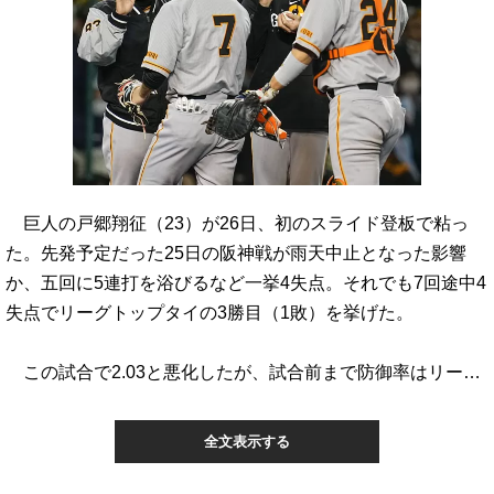
巨人の戸郷翔征（23）が26日、初のスライド登板で粘っ
た。先発予定だった25日の阪神戦が雨天中止となった影響
か、五回に5連打を浴びるなど一挙4失点。それでも7回途中4
失点でリーグトップタイの3勝目（1敗）を挙げた。
この試合で2.03と悪化したが、試合前まで防御率はリー…
全文表示する