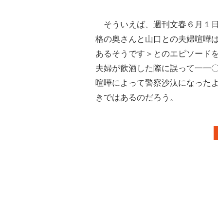
そういえば、週刊文春６月１日
格の奥さんと山口との夫婦喧嘩
あるそうです＞とのエピソード
夫婦が飲酒した際に誤って一一
喧嘩によって警察沙汰になった
きではあるのだろう。