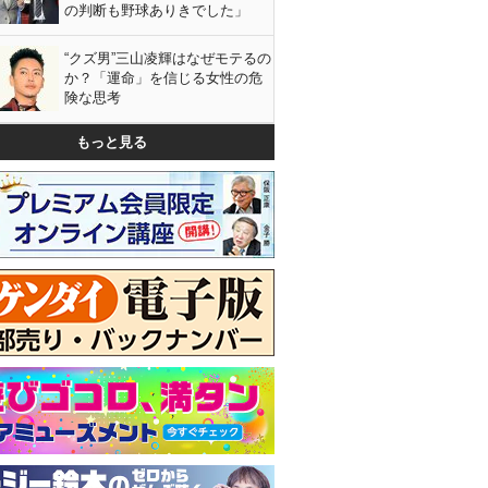
の判断も野球ありきでした」
“クズ男”三山凌輝はなぜモテるの
か？「運命」を信じる女性の危
険な思考
もっと見る