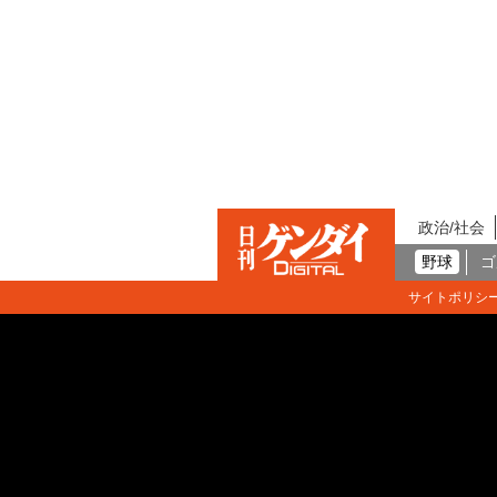
政治/社会
野球
ゴ
サイトポリシ