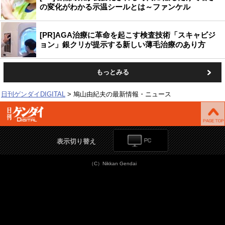
の変化がわかる示温シールとは～ファンケル
[PR]AGA治療に革命を起こす検査技術「スキャビジ
ョン」銀クリが提示する新しい薄毛治療のあり方
もっとみる
日刊ゲンダイDIGITAL
鳩山由紀夫の最新情報・ニュース
表示切り替え
（C）Nikkan Gendai