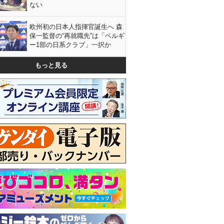
ない
欧州初の日本人指揮官誕生へ 森
保一監督の“再就職先”は「ベルギ
ー1部の日系クラブ」一択か
もっと見る