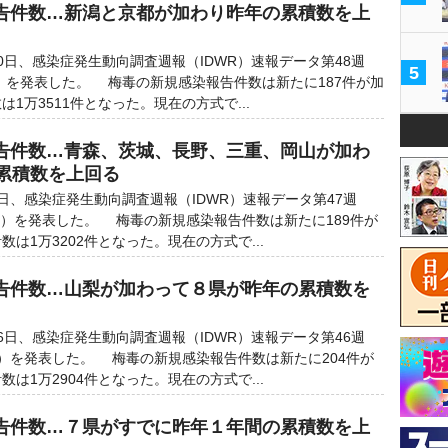
告件数…新潟と京都が加わり昨年の累積数を上
日、感染症発生動向調査週報（IDWR）速報データ第48週
5
1日）を発表した。 梅毒の新規感染報告件数は新たに187件が加
1万3511件となった。現在の方式で...
告件数…青森、茨城、長野、三重、岡山が加わ
の累積数を上回る
、感染症発生動向調査週報（IDWR）速報データ第47週
24日）を発表した。 梅毒の新規感染報告件数は新たに189件が
は1万3202件となった。現在の方式で...
告件数…山梨が加わって８県が昨年の累積数を
日、感染症発生動向調査週報（IDWR）速報データ第46週
7日）を発表した。 梅毒の新規感染報告件数は新たに204件が
は1万2904件となった。現在の方式で...
告件数…７県がすでに昨年１年間の累積数を上