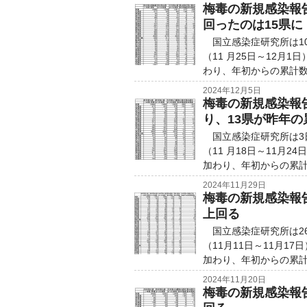
梅毒の新規感染報
回ったのは15県に
国立感染症研究所は10
（11 月25日～12月
わり、年初からの累計数は
2024年12月5日
梅毒の新規感染報
り、13県が昨年
国立感染症研究所は3日
（11 月18日～11月
加わり、年初からの累計数
2024年11月29日
梅毒の新規感染報
上回る
国立感染症研究所は26
（11月11日～11月1
加わり、年初からの累計数
2024年11月20日
梅毒の新規感染報