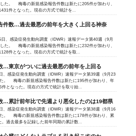
発表した。 梅毒の新規感染報告件数は新たに205件が加わり、
431件となった。現在の方式で統計を...
告件数…過去最悪の前年を大きく上回る神奈
日、感染症発生動向調査（IDWR）速報データ第40週（9月
発表した。 梅毒の新規感染報告件数は新たに232件が加わり、
128件となった。現在の方式で統計を取...
数…東京がついに過去最悪の前年を上回る
、感染症発生動向調査（IDWR）速報データ第39週（9月23
した。 梅毒の新規感染報告件数は新たに195件が加わり、年
6件となった。現在の方式で統計を取り始...
数…累計前年比で先週より悪化したのは19都県
、感染症発生動向調査（IDWR）速報データ第38週（9月16
した。 梅毒の新規感染報告件数は新たに178件が加わり、累
た。過去最多を記録した前年同期の累計数...