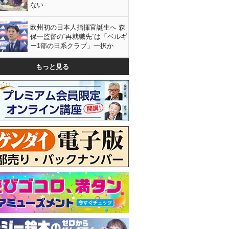
ない
欧州初の日本人指揮官誕生へ 森
保一監督の“再就職先”は「ベルギ
ー1部の日系クラブ」一択か
もっと見る