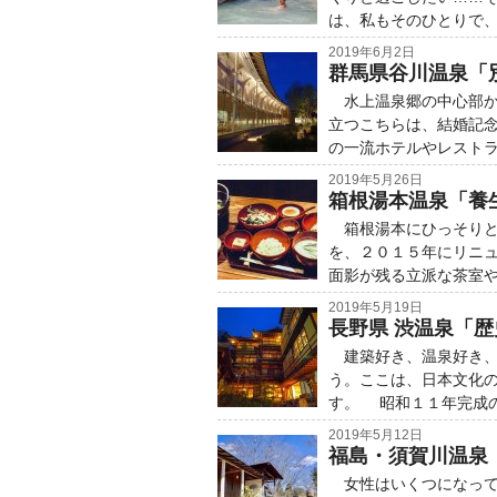
は、私もそのひとりで
2019年6月2日
群馬県谷川温泉「
水上温泉郷の中心部か
立つこちらは、結婚記
の一流ホテルやレスト
2019年5月26日
箱根湯本温泉「養
箱根湯本にひっそりと
を、２０１５年にリニ
面影が残る立派な茶室
2019年5月19日
長野県 渋温泉「
建築好き、温泉好き、
う。ここは、日本文化
す。 昭和１１年完成
2019年5月12日
福島・須賀川温泉
女性はいくつになって