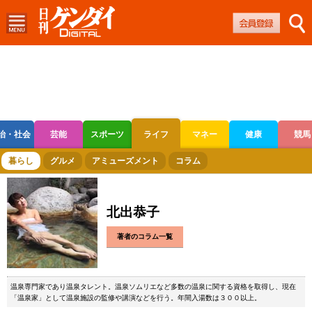
治・社会
芸能
スポーツ
ライフ
マネー
健康
競馬
ボートレース
競輪
オートレース
暮らし
グルメ
アミューズメント
コラム
北出恭子
著者のコラム一覧
温泉専門家であり温泉タレント。温泉ソムリエなど多数の温泉に関する資格を取得し、現在
「温泉家」として温泉施設の監修や講演などを行う。年間入湯数は３００以上。