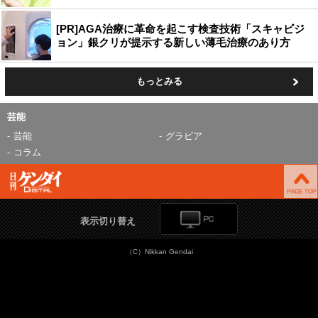
[PR]AGA治療に革命を起こす検査技術「スキャビジ
ョン」銀クリが提示する新しい薄毛治療のあり方
もっとみる
芸能
芸能
グラビア
コラム
表示切り替え
（C）Nikkan Gendai