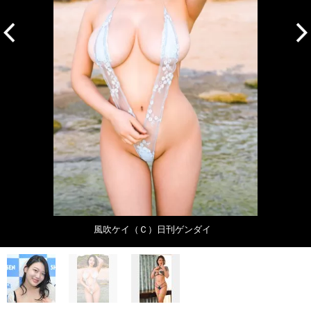
風吹ケイ（Ｃ）日刊ゲンダイ