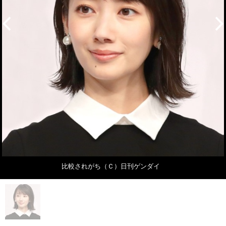
比較されがち（Ｃ）日刊ゲンダイ