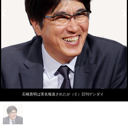
石橋貴明は実名報道されたが（Ｃ）日刊ゲンダイ