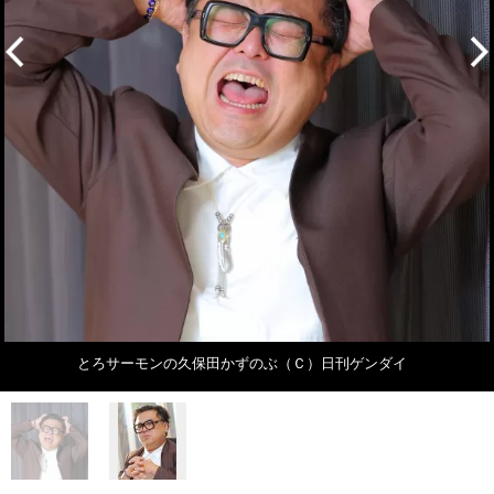
とろサーモンの久保田かずのぶ（Ｃ）日刊ゲンダイ