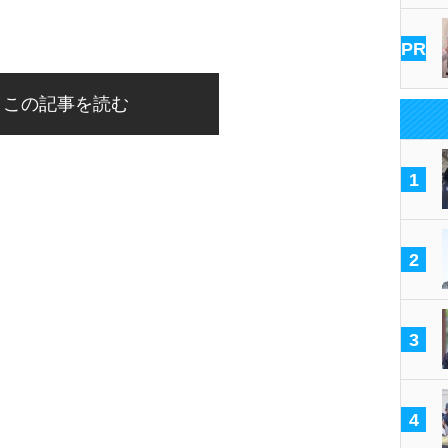
PR
この記事を読む
1
2
3
4