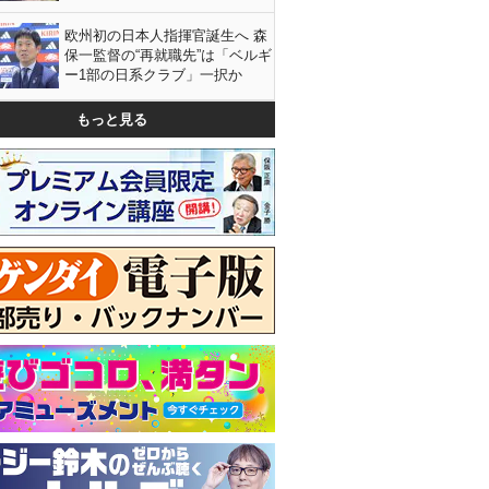
欧州初の日本人指揮官誕生へ 森
保一監督の“再就職先”は「ベルギ
ー1部の日系クラブ」一択か
もっと見る