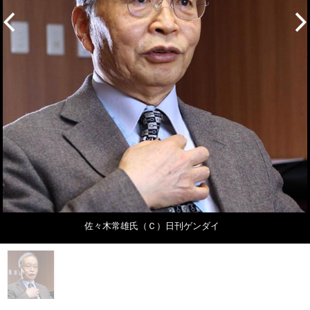
佐々木常雄氏（Ｃ）日刊ゲンダイ