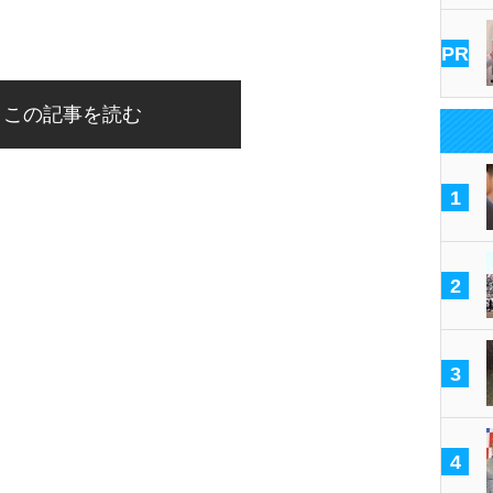
PR
この記事を読む
1
2
3
4