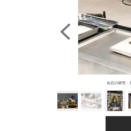
ウルス」（Ｃ）日刊ゲンダイ
化石の研究・