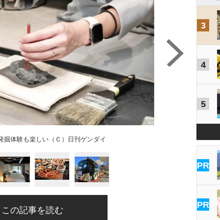
3
4
5
発掘体験も楽しい（Ｃ）日刊ゲンダイ
PR
PR
この記事を読む