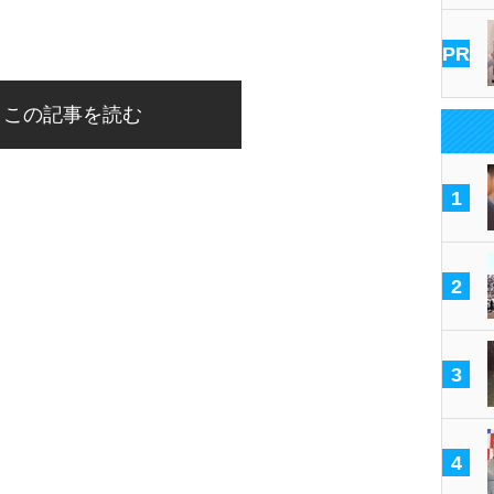
PR
この記事を読む
1
2
3
4