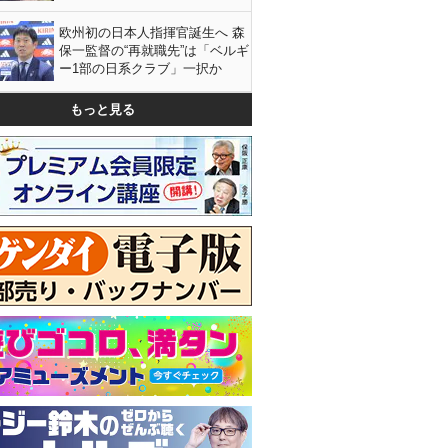
欧州初の日本人指揮官誕生へ 森
保一監督の“再就職先”は「ベルギ
ー1部の日系クラブ」一択か
もっと見る