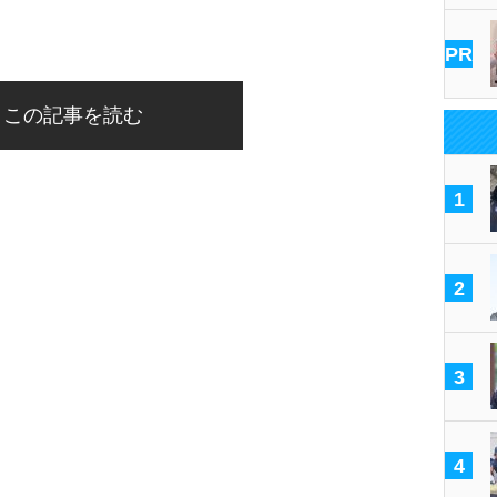
PR
この記事を読む
1
2
3
4