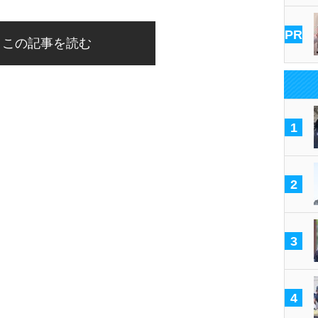
PR
この記事を読む
1
2
3
4