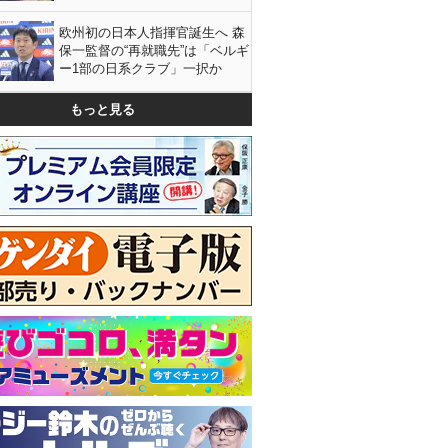
欧州初の日本人指揮官誕生へ 森
保一監督の“再就職先”は「ベルギ
ー1部の日系クラブ」一択か
もっと見る