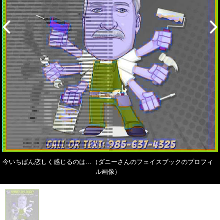
今いちばん恋しく感じるのは…（ダニーさんのフェイスブックのプロフィ
ル画像）