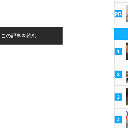
PR
この記事を読む
1
2
3
4