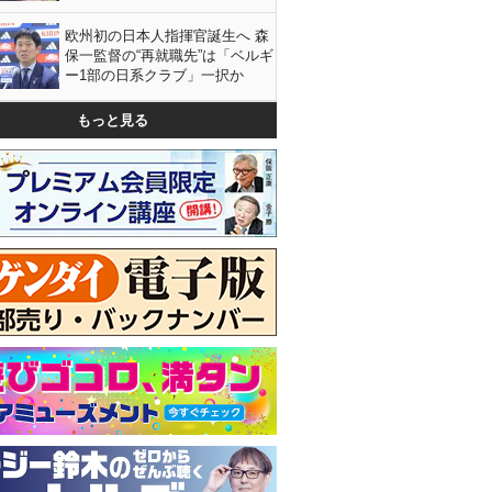
欧州初の日本人指揮官誕生へ 森
保一監督の“再就職先”は「ベルギ
ー1部の日系クラブ」一択か
もっと見る