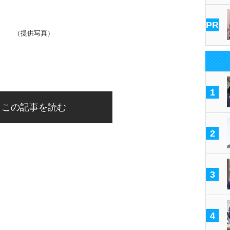
PR
（提供写真）
1
この記事を読む
2
3
4