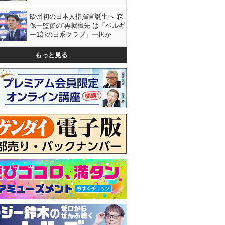
欧州初の日本人指揮官誕生へ 森
保一監督の“再就職先”は「ベルギ
ー1部の日系クラブ」一択か
もっと見る