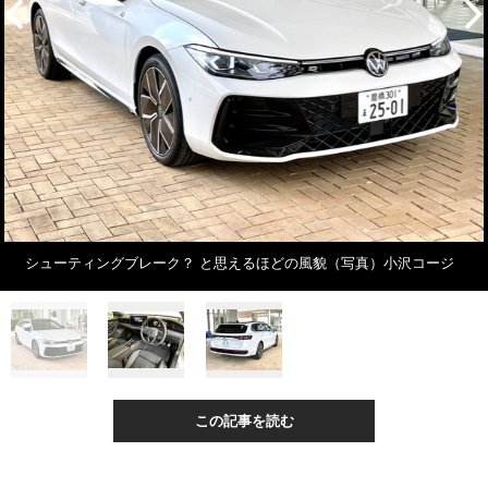
シューティングブレーク？ と思えるほどの風貌（写真）小沢コージ
この記事を読む