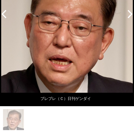
ブレブレ（Ｃ）日刊ゲンダイ